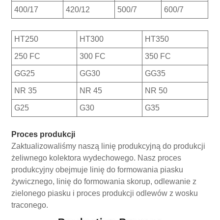
400/17
420/12
500/7
600/7
HT250
HT300
HT350
250 FC
300 FC
350 FC
GG25
GG30
GG35
NR 35
NR 45
NR 50
G25
G30
G35
Proces produkcji
Zaktualizowaliśmy naszą linię produkcyjną do produkcji
żeliwnego kolektora wydechowego. Nasz proces
produkcyjny obejmuje linię do formowania piasku
żywicznego, linię do formowania skorup, odlewanie z
zielonego piasku i proces produkcji odlewów z wosku
traconego.