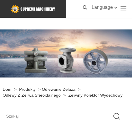
Language
Dom
>
Produkty
>
Odlewanie Żelaza
>
Odlewy Z Żeliwa Sferoidalnego
>
Żeliwny Kolektor Wydechowy