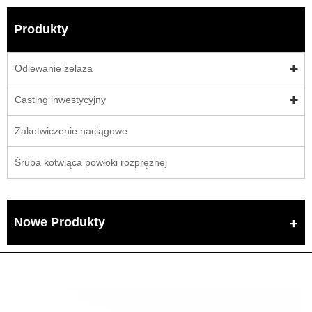
Produkty
Odlewanie żelaza
Casting inwestycyjny
Zakotwiczenie naciągowe
Śruba kotwiąca powłoki rozprężnej
Nowe Produkty