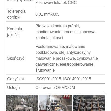
zestawów tokarek CNC
Tolerancja
0,01 mm-0,05
obróbki
Pierwsza kontrola próbki,
Kontrola
monitorowanie procesu i końcowa
jakości
kontrola jakości
Fosforanowanie, malowanie
podkładowe, olej antykorozyjny,
Skończyć
malowanie proszkowe, cynkowanie
galwaniczne, elektropolerowanie i
śrutowanie
Certyfikat
ISO9001-2015, ISO14001-2015
Usługa
Oferowane OEM/ODM