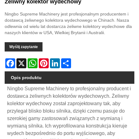
Żeliwny kolektor wydechowy
Ningbo Supreme Machinery jest profesjonalnym producentem i
dostawcą żeliwnego kolektora wydechowego w Chinach. Nasza
odlewnia od wielu lat dostarcza żeliwne kolektory wydechowe dla
naszych klientów w USA, Wielkiej Brytanii i Australii.
Wyślij zapytanie
Facebook
X
WhatsApp
Pinterest
LinkedIn
Share
Opis produktu
Ningbo Supreme Machinery to profesjonalny producent i
dostawca żeliwnych kolektorów wydechowych. Żeliwny
kolektor wydechowy został zaprojektowany tak, aby
przylegał blisko bloku silnika, dzięki czemu pasuje do
szerokiej gamy zastosowań związanych z wymianą i
wymianą silnika. Ich wyprofilowana konstrukcja kieruje
wydech bezpośrednio do portu wyjściowego, aby