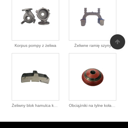
Korpus pompy z żeliwa
Żeliwne ramię szyny
Żeliwny blok hamulca kolejowego
Obciążniki na tylne koła ciągnika żeliwne