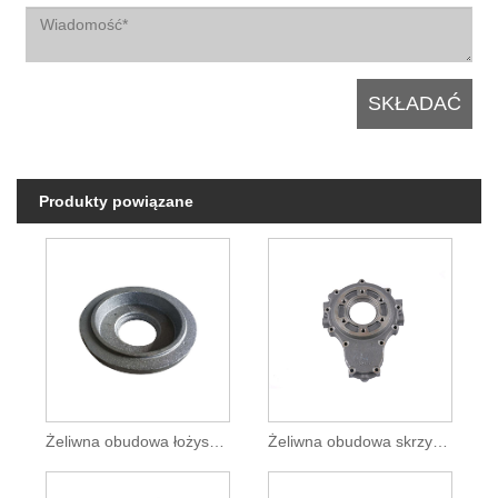
Produkty powiązane
Żeliwna obudowa łożyska i gniazdo łożyska
Żeliwna obudowa skrzyni biegów