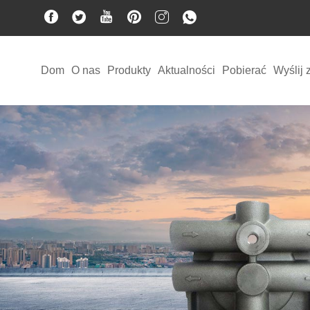
Dom
O nas
Produkty
Aktualności
Pobierać
Wyślij 