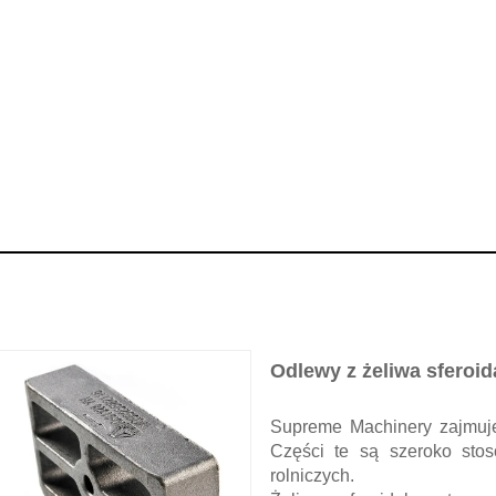
Odlewy z żeliwa sferoi
Supreme Machinery zajmuje
Części te są szeroko sto
rolniczych.