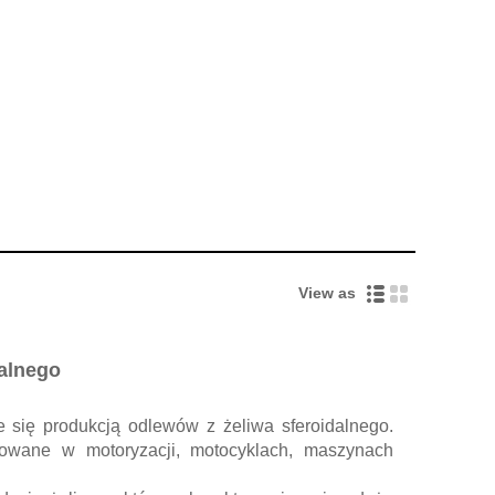
View as
dalnego
 się produkcją odlewów z żeliwa sferoidalnego.
sowane w motoryzacji, motocyklach, maszynach