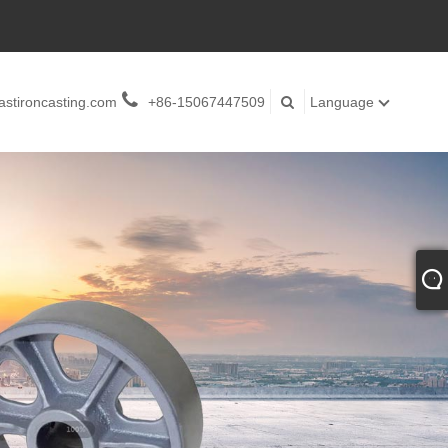
stironcasting.com
+86-15067447509
Language