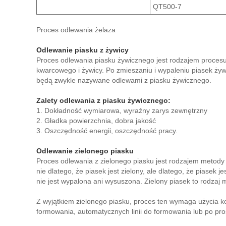
QT500-7
Proces odlewania żelaza
Odlewanie piasku z żywicy
Proces odlewania piasku żywicznego jest rodzajem procesu
kwarcowego i żywicy. Po zmieszaniu i wypaleniu piasek żyw
będą zwykle nazywane odlewami z piasku żywicznego.
Zalety odlewania z piasku żywicznego:
1. Dokładność wymiarowa, wyraźny zarys zewnętrzny
2. Gładka powierzchnia, dobra jakość
3. Oszczędność energii, oszczędność pracy.
Odlewanie zielonego piasku
Proces odlewania z zielonego piasku jest rodzajem metody 
nie dlatego, że piasek jest zielony, ale dlatego, że piasek 
nie jest wypalona ani wysuszona. Zielony piasek to rodza
Z wyjątkiem zielonego piasku, proces ten wymaga użycia kop
formowania, automatycznych linii do formowania lub po pr