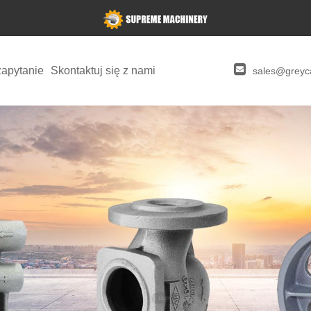
zapytanie
Skontaktuj się z nami
sales@greyca