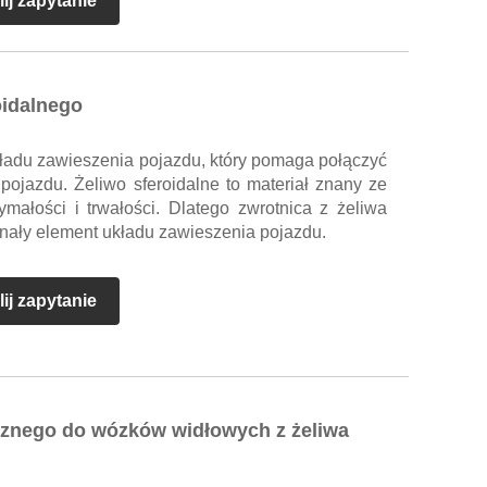
ij zapytanie
oidalnego
kładu zawieszenia pojazdu, który pomaga połączyć
pojazdu. Żeliwo sferoidalne to materiał znany ze
ymałości i trwałości. Dlatego zwrotnica z żeliwa
nały element układu zawieszenia pojazdu.
ij zapytanie
icznego do wózków widłowych z żeliwa