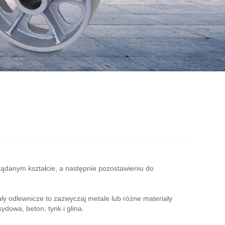
żądanym kształcie, a następnie pozostawieniu do
ły odlewnicze to zazwyczaj metale lub różne materiały
dowa, beton, tynk i glina.