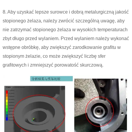
8. Aby uzyskać lepsze surowce i dobrą metalurgiczną jakość
stopionego żelaza, należy zwrócić szczególną uwagę, aby
nie zatrzymać stopionego żelaza w wysokich temperaturach
zbyt długo przed wylaniem. Przed wylaniem należy wykonać
wstępne obróbkę, aby zwiększyć zarodkowanie grafitu w
stopionym żelazie, co może zwiększyć liczbę sfer
grafitowych i zmniejszyć porowatość skurczową.