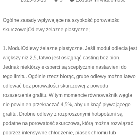
Ogólne zasady wpływające na szybkość porowatości
skurczowej
Odlewy żelazne plastyczne
;
1. Moduł
Odlewy żelazne plastyczne
. Jeśli moduł odlecia jest
większy niż 2,5, łatwo jest osiągnąć casting bez pion.
Jednak niektórzy eksperci są sceptycznie nastawieni do
tego limitu. Ogólnie rzecz biorąc, grube odlewy można łatwo
odlewać bez porowatości skurczowej z powodu
rozszerzenia grafitu. W tym momencie równoważnik węgla
nie powinien przekraczać 4,5%, aby uniknąć pływającego
grafitu. Drobne odlewy z rozproszonymi hotspotami są
podatne na porowatość skurczową, którą można rozwiązać
poprzez intensywne chłodzenie, piasek chromu lub