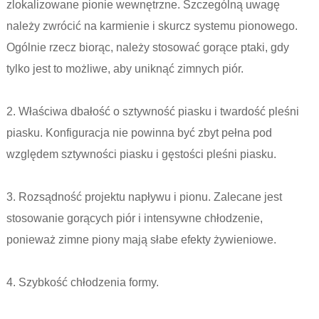
zlokalizowane pionie wewnętrzne. Szczególną uwagę
należy zwrócić na karmienie i skurcz systemu pionowego.
Ogólnie rzecz biorąc, należy stosować gorące ptaki, gdy
tylko jest to możliwe, aby uniknąć zimnych piór.
2. Właściwa dbałość o sztywność piasku i twardość pleśni
piasku. Konfiguracja nie powinna być zbyt pełna pod
względem sztywności piasku i gęstości pleśni piasku.
3. Rozsądność projektu napływu i pionu. Zalecane jest
stosowanie gorących piór i intensywne chłodzenie,
ponieważ zimne piony mają słabe efekty żywieniowe.
4. Szybkość chłodzenia formy.