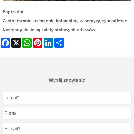
Poprzedni:
Zastosowanie krzemionki koloidalnej w precyzyjnym odlewie
Następny:
Jakie są zalety stalowych odlewów
Facebook
X
WhatsApp
Pinterest
LinkedIn
Share
Wyślij zapytanie