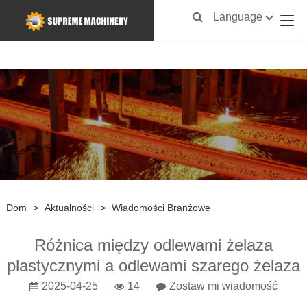
Language
Dom
>
Aktualności
>
Wiadomości Branżowe
Różnica między odlewami żelaza
plastycznymi a odlewami szarego żelaza
2025-04-25
14
Zostaw mi wiadomość