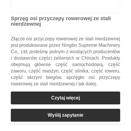
Sprzęg osi przyczepy rowerowej ze stali
nierdzewnej
Złącze osi przyczepy rowerowej ze stali nierdzewnej
jest produkowane przez Ningbo Supreme Machinery
Co., Ltd, jesteśmy jednym z wiodących producentów
i dostawców części żeliwnych w Chinach. Produkty
obejmują głównie część samochodową, część
zaworu, część maszyn, część silnika, część roweru,
część skrzyni biegów, sprzęgło osi przyczepy
rowerowej ze stali nierdzewnej i tak dalej.
Czytaj więcej
Wyślij zapytanie