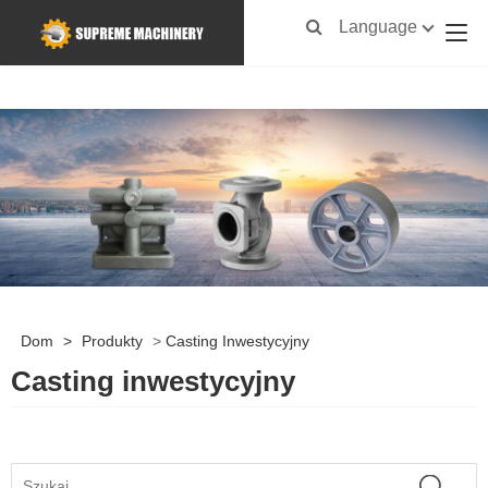
Language
Dom
>
Produkty
>
Casting Inwestycyjny
Casting inwestycyjny